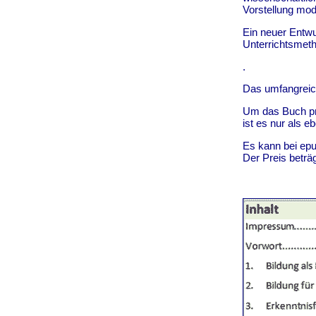
Vorstellung mod
Ein neuer Entwu
Unterrichtsmeth
.
Das umfangreich
Um das Buch pre
ist es nur als eb
Es kann bei epu
Der Preis beträg