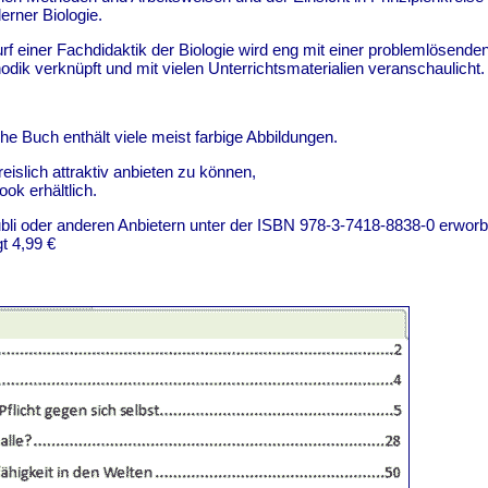
erner Biologie.
rf einer Fachdidaktik der Biologie wird eng mit einer problemlösende
odik verknüpft und mit vielen Unterrichtsmaterialien veranschaulicht.
e Buch enthält viele meist farbige Abbildungen.
islich attraktiv anbieten zu können,
ook erhältlich.
bli oder anderen Anbietern unter der ISBN 978-3-7418-8838-0 erwor
t 4,99 €