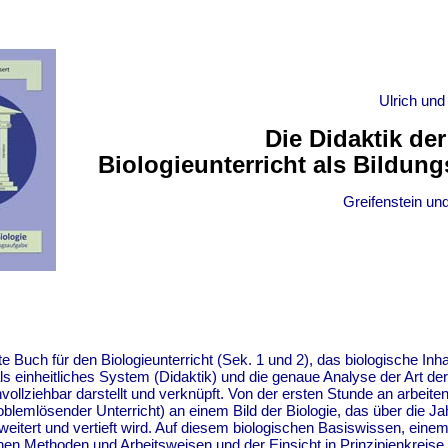
Ulrich und
Die Didaktik der
Biologieunterricht als Bildun
Greifenstein un
te Buch für den Biologieunterricht (Sek. 1 und 2), das biologische Inha
ls einheitliches System (Didaktik) und die genaue Analyse der Art der
vollziehbar darstellt und verknüpft. Von der ersten Stunde an arbeite
oblemlösender Unterricht) an einem Bild der Biologie, das über die Ja
erweitert und vertieft wird. Auf diesem biologischen Basiswissen, ein
hen Methoden und Arbeitsweisen und der Einsicht in Prinzipienkreise 