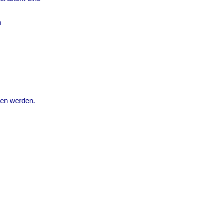
n
ben werden.