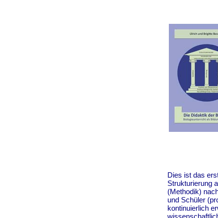
Dies ist das ers
Strukturierung a
(Methodik) nach
und Schüler (pr
kontinuierlich 
wissenschaftlic